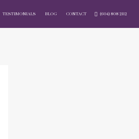
TESTIMONIALS
BLOG
CONTACT
(604) 808 2112